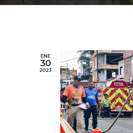
ENE
30
2023