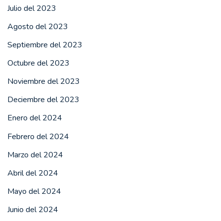
Julio del 2023
Agosto del 2023
Septiembre del 2023
Octubre del 2023
Noviembre del 2023
Deciembre del 2023
Enero del 2024
Febrero del 2024
Marzo del 2024
Abril del 2024
Mayo del 2024
Junio del 2024