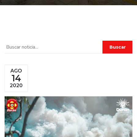
Buscar
AGO
14
2020