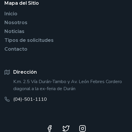
Mapa del Sitio
Inicio
Nosotros
Noticias
Tipos de solicitudes
Contacto
Dirección
K.m. 2.5 Vía Durán-Tambo y Av. León Febres Cordero
diagonal a la ex-feria de Durán
(04)-501-1110