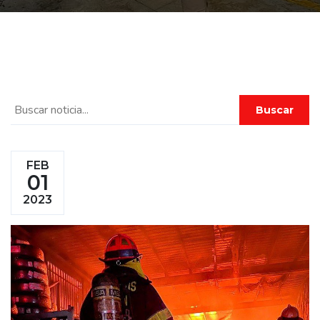
Buscar
FEB
01
2023